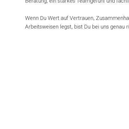
Beratung, ein starkes Teamgefühl und fachl
Wenn Du Wert auf Vertrauen, Zusammenha
Arbeitsweisen legst, bist Du bei uns genau ri