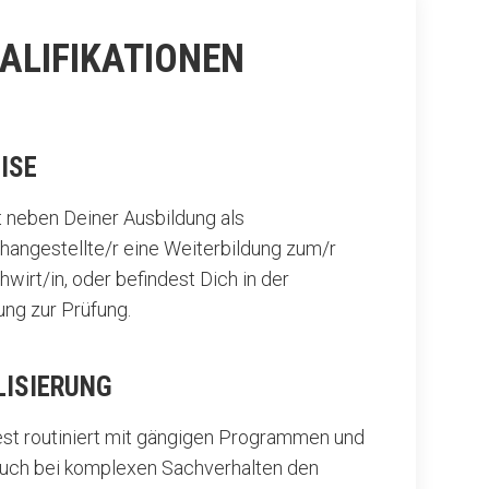
UALIFIKATIONEN
ISE
t neben Deiner Ausbildung als
hangestellte/r eine Weiterbildung zum/r
wirt/in, oder befindest Dich in der
ung zur Prüfung.
LISIERUNG
est routiniert mit gängigen Programmen und
auch bei komplexen Sachverhalten den