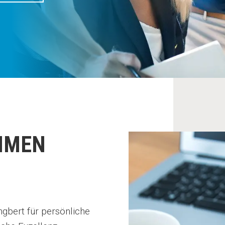
MMEN
.
ngbert für persönliche