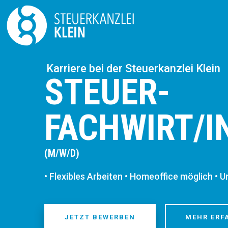
Karriere bei der Steuerkanzlei Klein
STEUER-
FACHWIRT/I
(M/W/D)
• Flexibles Arbeiten • Homeoffice möglich • U
JETZT BEWERBEN
MEHR ERF