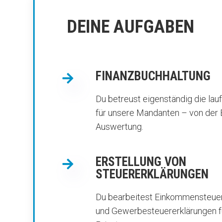
DEINE AUFGABEN
FINANZBUCHHALTUNG

Du betreust eigenständig die la
für unsere Mandanten – von der 
Auswertung.
ERSTELLUNG VON

STEUERERKLÄRUNGEN
Du bearbeitest Einkommensteuer
und Gewerbesteuererklärungen 